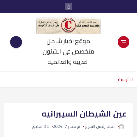
موقع اخبار شامل
متخصص في الشئون
العربيه والعالميه
الرئيسية
عين الشيطان السيبرانيه
بقلم رئيس التحرير
نوفمبر 7, 2024
0 تعليق