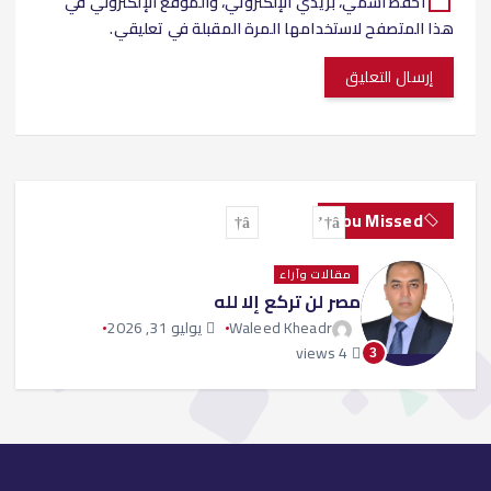
احفظ اسمي، بريدي الإلكتروني، والموقع الإلكتروني في
هذا المتصفح لاستخدامها المرة المقبلة في تعليقي.
You Missed
مقالات وآراء
‏مصر لن تركع إلا لله
Waleed Kheadr
يوليو 31, 2026
4 views
3