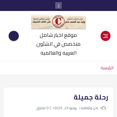
موقع اخبار شامل
متخصص في الشئون
العربيه والعالميه
الرئيسية
رحلة جميلة
فن وثقافه
يونيو 23, 2025
0 تعليق