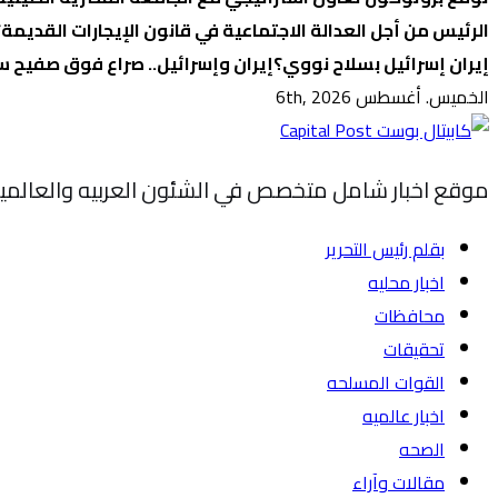
الرئيس من أجل العدالة الاجتماعية في قانون الإيجارات القديمة؟
إيران إسرائيل بسلاح نووي؟
إيران وإسرائيل.. صراع فوق صفيح س
الخميس. أغسطس 6th, 2026
موقع اخبار شامل متخصص في الشئون العربيه والعالمي
بقلم رئيس التحرير
اخبار محليه
محافظات
تحقيقات
القوات المسلحه
اخبار عالميه
الصحه
مقالات وآراء