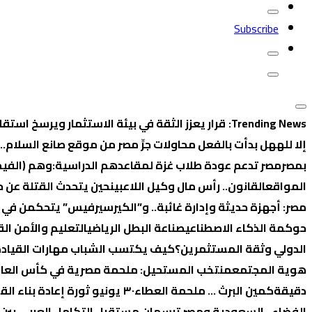
Subscribe
Trending News:
قرار يعزز الثقة في بيئة الاستثمار ويرسخ استقل
إلا لله
هل بدأت بالفعل محاولات جرِّ مصر من موقع صانع السلام…
بمصر
مصر تدعم عودة طلاب غزة لمقاعدهم الدراسية:
وهم (الفيمن
المواقع
القانون.. رأس مال وكيل اللاعبين
حين يتحدث القتلة عن ح
مصر: أجهزة حديثة وإدارة غائبة.. و”الكيرسيرفيس” يتحكمن في 
حوكمة الذكاء الاصطناعي
صناعة البطل الرياضي
التعليم والأمن ال
الدولي وثقة المستثمرين؟
كيف يكتسب الشباب مهارات القيادة 
هوية المجتمع
منتخب المستحيل: ملحمة مصرية في كأس العالم 26
دقيقة
كمين البرث … ملحمة العطاء
٣٠ يونيو ثورة إعادة بناء القوة
الفضاء.. السعودية ومصر ترسمان مستقبل التكامل العربي بين 