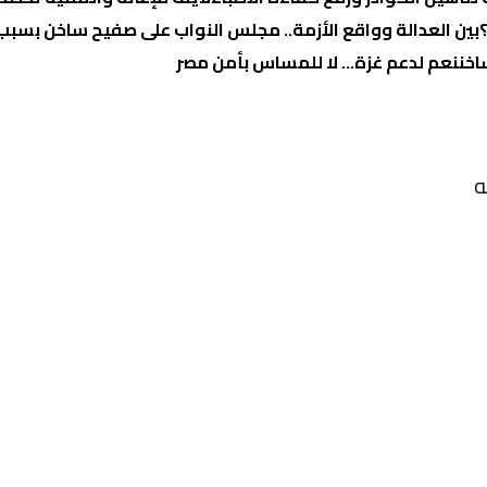
بين العدالة وواقع الأزمة.. مجلس النواب على صفيح ساخن بسبب “
اخن
نعم لدعم غزة… لا للمساس بأمن مصر
ه