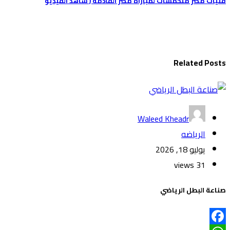
تصفّح
فتيات مصر متحمسات لمباراة مصر القادمه ( شاهد الفيديو
المقالات
Related Posts
Waleed Kheadr
الرياضه
يوليو 18, 2026
31 views
صناعة البطل الرياضي