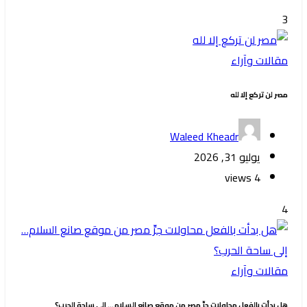
3
مقالات وآراء
‏مصر لن تركع إلا لله
Waleed Kheadr
يوليو 31, 2026
4 views
4
مقالات وآراء
هل بدأت بالفعل محاولات جرِّ مصر من موقع صانع السلام… إلى ساحة الحرب؟