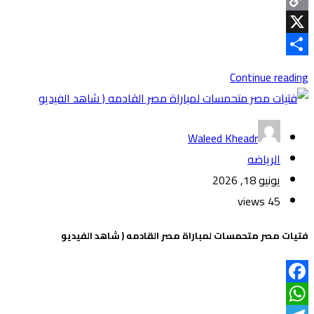
Copy
Link
X
Share
Continue reading
Waleed Kheadr
الرياضه
يونيو 18, 2026
45 views
فتيات مصر متحمسات لمباراة مصر القادمه ( شاهد الفيديو
Facebook