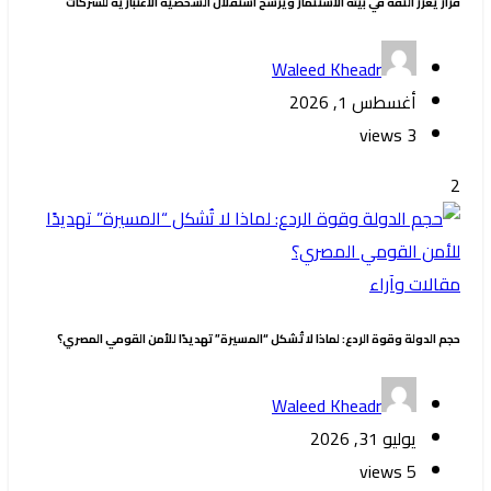
قرار يعزز الثقة في بيئة الاستثمار ويرسخ استقلال الشخصية الاعتبارية للشركات
Waleed Kheadr
أغسطس 1, 2026
3 views
2
مقالات وآراء
حجم الدولة وقوة الردع: لماذا لا تُشكل “المسيرة” تهديدًا للأمن القومي المصري؟
Waleed Kheadr
يوليو 31, 2026
5 views