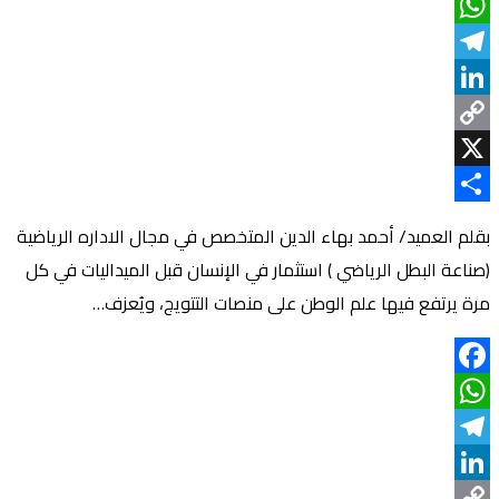
Facebook
WhatsApp
Telegram
LinkedIn
Copy
Link
X
Share
بقلم العميد/ أحمد بهاء الدين المتخصص في مجال الاداره الرياضية
(صناعة البطل الرياضي ) استثمار في الإنسان قبل الميداليات في كل
مرة يرتفع فيها علم الوطن على منصات التتويج، ويُعزف…
Facebook
WhatsApp
Telegram
LinkedIn