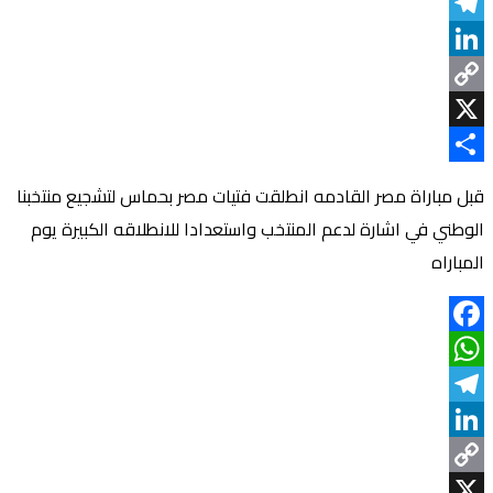
WhatsApp
Telegram
LinkedIn
Copy
Link
X
Share
قبل مباراة مصر القادمه انطلقت فتيات مصر بحماس لتشجيع منتخبنا
الوطني في اشارة لدعم المنتخب واستعدادا للانطلاقه الكبيرة يوم
المباراه
Facebook
WhatsApp
Telegram
LinkedIn
Copy