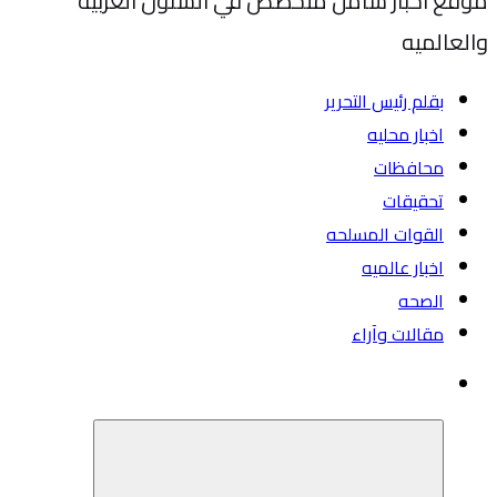
موقع اخبار شامل متخصص في الشئون العربيه
والعالميه
بقلم رئيس التحرير
اخبار محليه
محافظات
تحقيقات
القوات المسلحه
اخبار عالميه
الصحه
مقالات وآراء