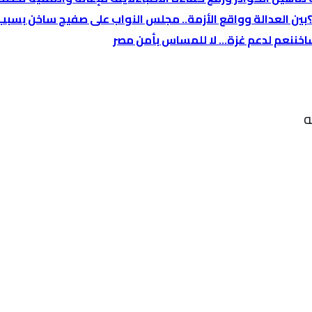
بين العدالة وواقع الأزمة.. مجلس النواب على صفيح ساخن بسبب “
اخن
نعم لدعم غزة… لا للمساس بأمن مصر
ه