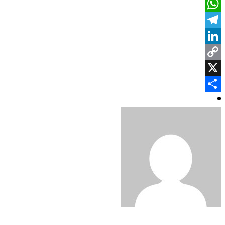
Facebook
WhatsApp
Telegram
LinkedIn
Copy
Link
X
Share