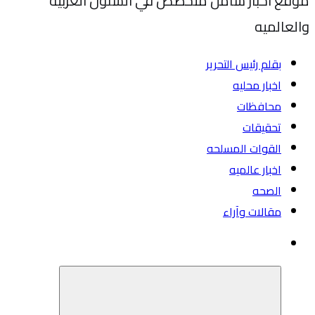
موقع اخبار شامل متخصص في الشئون العربيه
والعالميه
بقلم رئيس التحرير
اخبار محليه
محافظات
تحقيقات
القوات المسلحه
اخبار عالميه
الصحه
مقالات وآراء