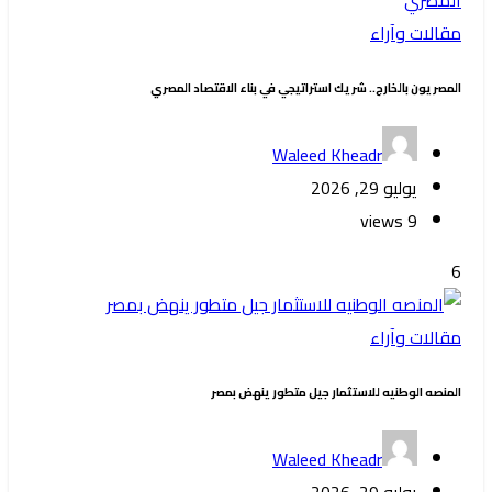
مقالات وآراء
المصريون بالخارج.. شريك استراتيجي في بناء الاقتصاد المصري
Waleed Kheadr
يوليو 29, 2026
9 views
6
مقالات وآراء
المنصه الوطنيه للاستثمار جيل متطور ينهض بمصر
Waleed Kheadr