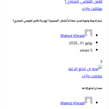
مقالات وآراء
حجم الدولة وقوة الردع: لماذا لا تُشكل “المسيرة” تهديدًا للأمن القومي المصري؟
Waleed Kheadr
يوليو 31, 2026
5 views
3
مقالات وآراء
‏مصر لن تركع إلا لله
Waleed Kheadr