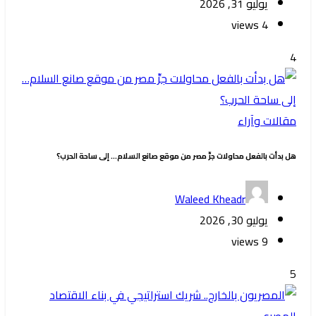
يوليو 31, 2026
4 views
4
مقالات وآراء
هل بدأت بالفعل محاولات جرِّ مصر من موقع صانع السلام… إلى ساحة الحرب؟
Waleed Kheadr
يوليو 30, 2026
9 views
5