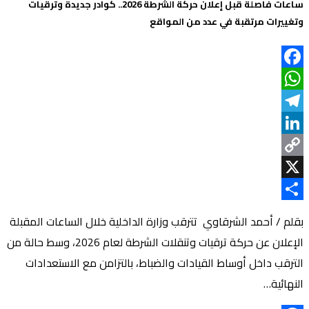
ساعات فاصلة قبل إعلان حركة الشرطة 2026.. كوادر جديدة وترقيات
وتغييرات مرتقبة في عدد من المواقع
Facebook
WhatsApp
Telegram
LinkedIn
Copy
Link
X
Share
بقلم / أحمد الشرقاوي تترقب وزارة الداخلية خلال الساعات المقبلة
الإعلان عن حركة ترقيات وتنقلات الشرطة لعام 2026، وسط حالة من
الترقب داخل أوساط القيادات والضباط، بالتزامن مع الاستعدادات
النهائية…