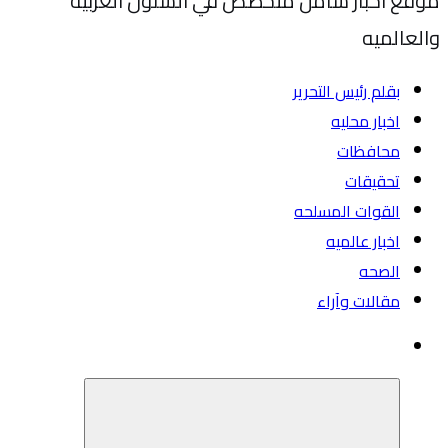
موقع اخبار شامل متخصص في الشئون العربيه
والعالميه
بقلم رئيس التحرير
اخبار محليه
محافظات
تحقيقات
القوات المسلحه
اخبار عالميه
الصحه
مقالات وآراء