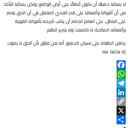
لا يمكننا جميعًا أن نكون أبطالًا على أرض الواقع، ولكن يمكننا التأكد
من أن أقوالنا وأفعالنا على قدر التحدي المتمثل في أن الحق ينتصر
على الباطل، علي العالم الحاضر أن يكتب تاريخه بأقواله القوية
وأفعاله الصالحة، لا بالصمت ولا بتبرير الظلم.
يراهن الطغاة على نسيان الجميع، أما نحن فنثق بأن الحق لا يموت
إلا بتخلينا عنه.
Facebook
WhatsApp
Telegram
LinkedIn
Copy
Link
X