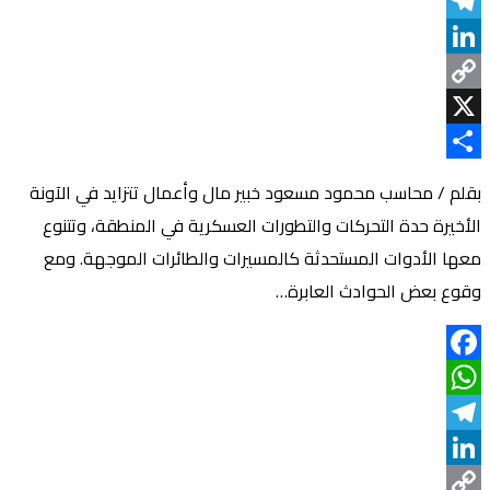
WhatsApp
Telegram
LinkedIn
Copy
Link
X
Share
بقلم / محاسب محمود مسعود خبير مال وأعمال تتزايد في الآونة
الأخيرة حدة التحركات والتطورات العسكرية في المنطقة، وتتنوع
معها الأدوات المستحدثة كالمسيرات والطائرات الموجهة. ومع
وقوع بعض الحوادث العابرة…
Facebook
WhatsApp
Telegram
LinkedIn