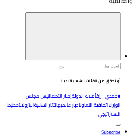
والعالميه
البحث
عن:
أو تحقق من الفئات الشعبية لدينا...
#حمدي_رزق
أملاك الدولة
إجبار الأطفال
ئيس مجلس
الوزراء
اتفاقية التعاون
اخبار عالميه
الآثار السلبية
البترول
التخطيط
الاستراتيجي
Subscribe