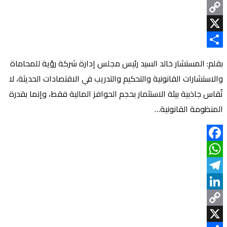
LinkedIn
Copy
Link
X
Share
بقلم: المستشار خالد السيد رئيس مجلس إدارة شركة رؤية للمحاماة
والاستشارات القانونية والتحكيم والتدريب في الاقتصادات الحديثة، لا
تُقاس جاذبية بيئة الاستثمار بحجم الحوافز المالية فقط، وإنما بقدرة
المنظومة القانونية…
Facebook
WhatsApp
Telegram
LinkedIn
Copy