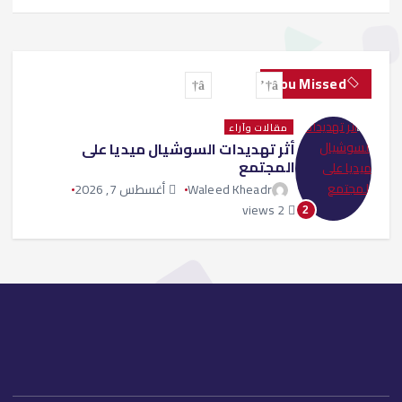
You Missed
مقالات وآراء
أثر تهديدات السوشيال ميديا على
المجتمع
Waleed Kheadr
أغسطس 7, 2026
2 views
2