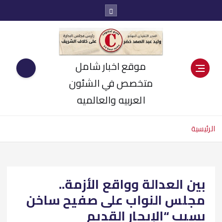
موقع اخبار شامل
متخصص في الشئون
العربيه والعالميه
الرئيسية
بين العدالة وواقع الأزمة..
مجلس النواب على صفيح ساخن
بسبب “الإيجار القديم