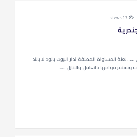
17 views
جندرية
لعنة المساواة المطلقة تدار البيوت بالود لا بالند
نيب ويستمر قوامها بالتغافل والتنازل ……