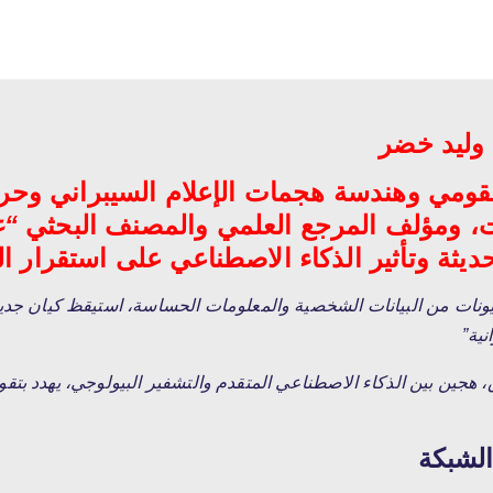
 وليد خضر
مي وهندسة هجمات الإعلام السيبراني وحر
ات، ومؤلف المرجع العلمي والمصنف البحثي
“ع
يثة وتأثير الذكاء الاصطناعي على استقرار الم
يونات من البيانات الشخصية والمعلومات الحساسة، استيقظ كيان جديد
نية”
Th) – وحش بيانات عملاق، هجين بين الذكاء الاصطناعي المتقدم والتشفير البيولوج
الشبكة