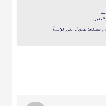
مة.
المتمرد.
ني مستقبلنا يمكن أن تفرز كوابيساً