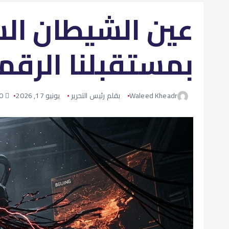
عين الشيطان الس
بمستقبلنا الرق
Waleed Kheadr
بقلم رئيس التحرير
يونيو 17, 2026
0 تعليق