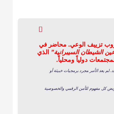
وب تزييف الوعي. محاضر في
ين الشيطان السيبرانية”
الذي
جتمعات دولياً ومحلياً.
.
لم يعد الأمر مجرد برمجيات خبيثة أو
ي، يهدد بتقويض كل مفهوم للأمن الرقمي والخصوصية