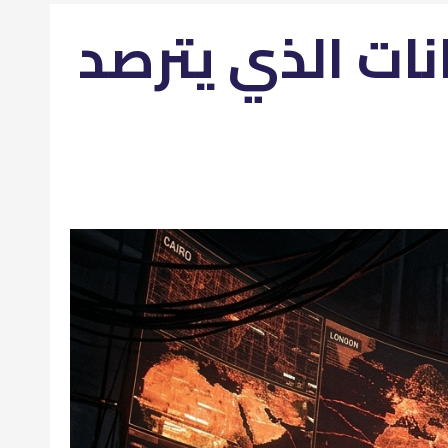
نات الذي يترصد