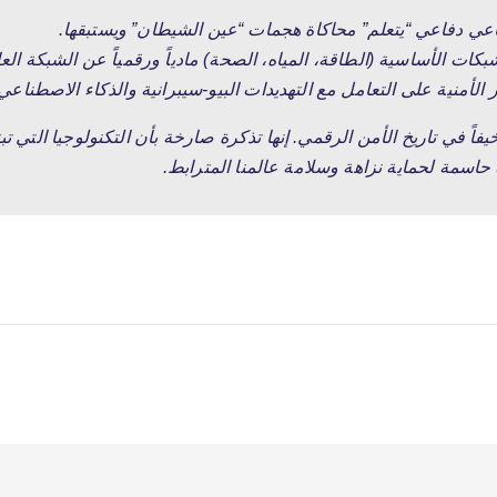
ي دفاعي “يتعلم” محاكاة هجمات “عين الشيطان” ويستبقها.
ات الأساسية (الطاقة، المياه، الصحة) مادياً ورقمياً عن الشبكة العا
 الأمنية على التعامل مع التهديدات البيو-سيبرانية والذكاء الاصطناعي 
فاً في تاريخ الأمن الرقمي.
إنها تذكرة صارخة بأن التكنولوجيا التي تب
حاسمة لحماية نزاهة وسلامة عالمنا المترابط.