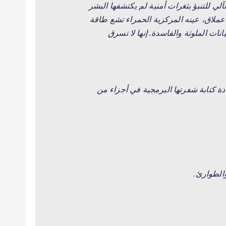
آلي للتنبؤ بثغرات أمنية لم يكتشفها البشر
عملاق، عينه المركزية الحمراء تشع طاقة
نات الملوثة والفاسدة.
إنها لا تسرق
ة كتابة شفرتها البرمجية في أجزاء من