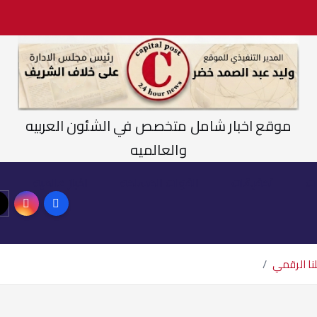
موقع اخبار شامل متخصص في الشئون العربيه
والعالميه
ت
تحقيقات
القوات المسلحه
اخبار عالميه
نا الرقمي