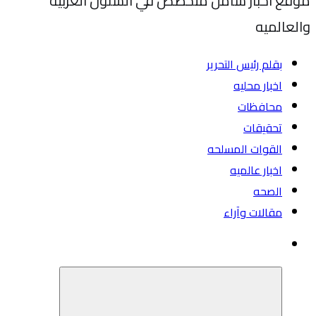
موقع اخبار شامل متخصص في الشئون العربيه
والعالميه
بقلم رئيس التحرير
اخبار محليه
محافظات
تحقيقات
القوات المسلحه
اخبار عالميه
الصحه
مقالات وآراء