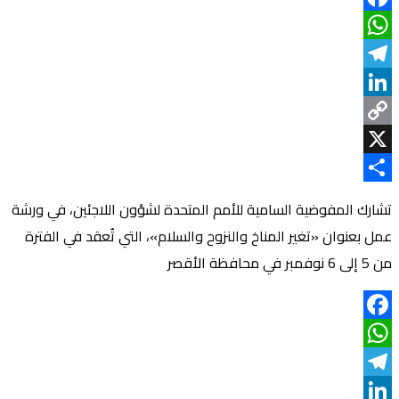
Facebook
WhatsApp
Telegram
LinkedIn
Copy
Link
X
Share
تشارك المفوضية السامية للأمم المتحدة لشؤون اللاجئين، في ورشة
عمل بعنوان «تغير المناخ والنزوح والسلام»، التي تُعقد في الفترة
من 5 إلى 6 نوفمبر في محافظة الأقصر
Facebook
WhatsApp
Telegram