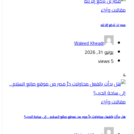
مقالات وآراء
‏مصر لن تركع إلا لله
Waleed Kheadr
يوليو 31, 2026
5 views
4
مقالات وآراء
هل بدأت بالفعل محاولات جرِّ مصر من موقع صانع السلام… إلى ساحة الحرب؟