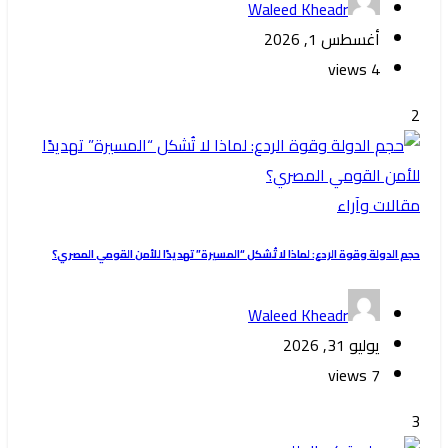
Waleed Kheadr
أغسطس 1, 2026
4 views
2
مقالات وآراء
حجم الدولة وقوة الردع: لماذا لا تُشكل “المسيرة” تهديدًا للأمن القومي المصري؟
Waleed Kheadr
يوليو 31, 2026
7 views
3