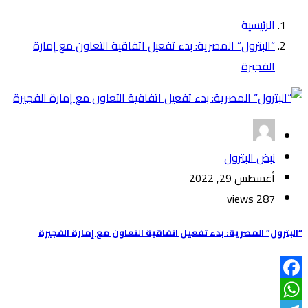
الرئيسية
“البترول” المصرية: بدء تفعيل اتفاقية التعاون مع إمارة
الفجيرة
نبض البترول
أغسطس 29, 2022
287 views
“البترول” المصرية: بدء تفعيل اتفاقية التعاون مع إمارة الفجيرة
Facebook