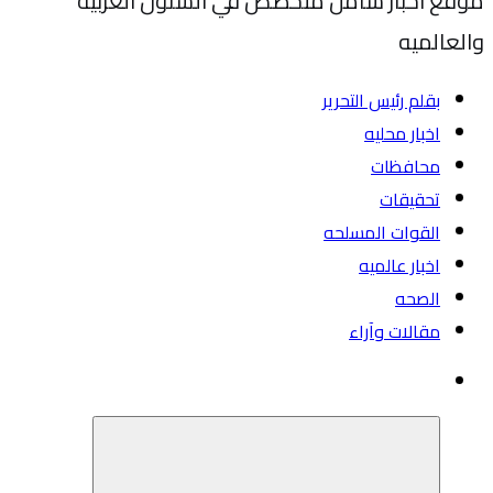
موقع اخبار شامل متخصص في الشئون العربيه
والعالميه
بقلم رئيس التحرير
اخبار محليه
محافظات
تحقيقات
القوات المسلحه
اخبار عالميه
الصحه
مقالات وآراء