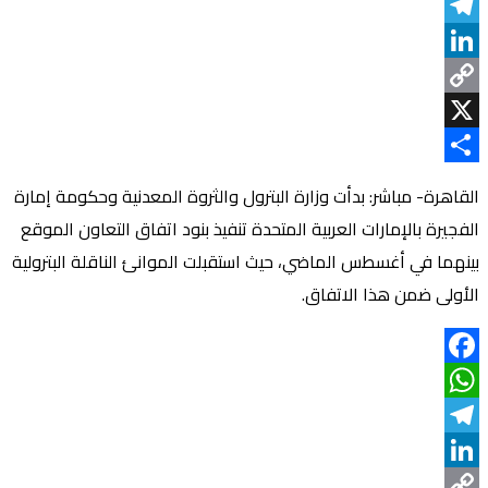
WhatsApp
Telegram
LinkedIn
Copy
Link
X
Share
القاهرة- مباشر: بدأت وزارة البترول والثروة المعدنية وحكومة إمارة
الفجيرة بالإمارات العربية المتحدة تنفيذ بنود اتفاق التعاون الموقع
بينهما في أغسطس الماضي، حيث استقبلت الموانئ الناقلة البترولية
الأولى ضمن هذا الاتفاق.
Facebook
WhatsApp
Telegram
LinkedIn