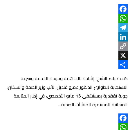
Facebook
WhatsApp
Telegram
LinkedIn
Copy
Link
X
Share
كتب /علاء الشيخ إشادة بالجاهزية وجودة الخدمة وسرعة
الاستجابة للطوارئ الدكتور عمرو قنديل، نائب وزير الصحة والسكان،
جولة تفقدية بمستشفى 15 مايو التخصصي، في إطار المتابعة
الميدانية المستمرة للمنشآت الصحية…
Facebook