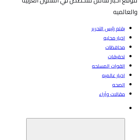
موقع اخبار شامل متخصص في الشئون العربيه
والعالميه
بقلم رئيس التحرير
اخبار محليه
محافظات
تحقيقات
القوات المسلحه
اخبار عالميه
الصحه
مقالات وآراء