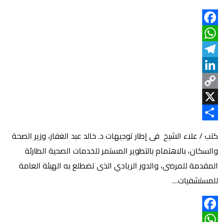
Facebook
WhatsApp
Telegram
LinkedIn
Copy
Link
X
Share
كتب / علاء الشيخ فى إطار توجيهات د. خالد عبد الغفار، وزير الصحة
والسكان، بالاهتمام بالتطوير المستمر للخدمات الصحية الطارئة
المقدمة للمرضى، والدور الريادي الذى تضطلع به الهيئة العامة
للمستشفيات…
Facebook