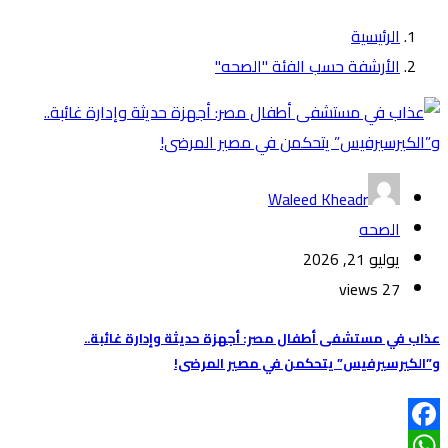
الرئيسية
الأرشفة حسب الفئة "الصحه"
Waleed Kheadr
الصحه
يوليو 21, 2026
27 views
عذاب في مستشفى أطفال مصر: أجهزة حديثة وإدارة غائبة..
و”الكيرسيرفيس” يتحكمن في مصير المرضى!
Facebook