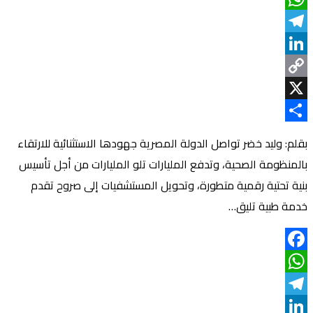
WhatsApp
Telegram
LinkedIn
Copy
Link
X
Share
بقلم: وليد خضر ​تواصل الدولة المصرية جهودها الاستثنائية للارتقاء
بالمنظومة الصحية، وتدفع المليارات تلو المليارات من أجل تأسيس
بنية تحتية رقمية متطورة، وتحويل المستشفيات إلى صروح تقدم
خدمة طبية تليق…
Facebook
WhatsApp
Telegram