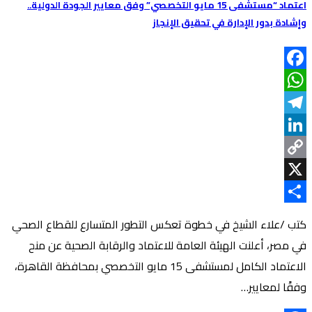
اعتماد “مستشفى 15 مايو التخصصي” وفق معايير الجودة الدولية..
وإشادة بدور الإدارة في تحقيق الإنجاز
Facebook
WhatsApp
Telegram
LinkedIn
Copy
Link
X
Share
كتب /علاء الشيخ في خطوة تعكس التطور المتسارع للقطاع الصحي
في مصر، أعلنت الهيئة العامة للاعتماد والرقابة الصحية عن منح
الاعتماد الكامل لمستشفى 15 مايو التخصصي بمحافظة القاهرة،
وفقًا لمعايير…