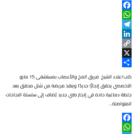
Facebook
WhatsApp
Telegram
LinkedIn
Copy
Link
X
Share
كتب/علاء الشيخ فريق المخ والأعصاب بمستشفى 15 مايو
التخصصي يحقق إنجازًا جديدًا وينقذ مريضة من شلل محقق بعد
جلطة دماغية حادة في إنجاز طبي جديد يُضاف إلى سلسلة النجاحات
المتواصلة…
Facebook