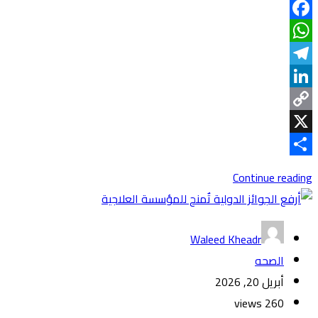
Facebook
WhatsApp
Telegram
LinkedIn
Copy
Link
X
Share
Continue reading
Waleed Kheadr
الصحه
أبريل 20, 2026
260 views