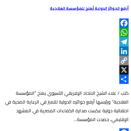
أرفع الجوائز الدولية تٌمنح للمؤسسة العلاجية
Facebook
WhatsApp
Telegram
LinkedIn
Copy
Link
X
Share
كتب / علاء الشيخ الاتحاد الإفريقي الآسيوي يمنح “المؤسسة
العلاجية” ورئيسها أرفع جوائزه الدولية للتميز في الرعاية الصحية في
احتفالية دولية عكست صدارة الكفاءات المصرية في المشهد
الإقليمي، حصدت المؤسسة…