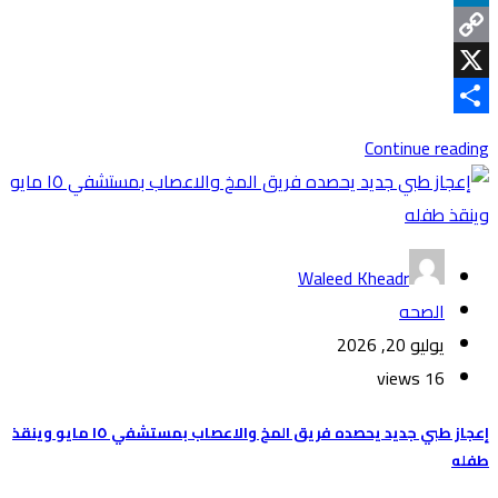
LinkedIn
Copy
Link
X
Share
Continue reading
Waleed Kheadr
الصحه
يوليو 20, 2026
16 views
إعجاز طبي جديد يحصده فريق المخ والاعصاب بمستشفي ١٥ مايو وينقذ
طفله