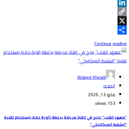
Telegram
LinkedIn
Copy
Link
X
Share
Continue reading
Waleed Kheadr
الصحه
مايو 13, 2026
153 views
“معهد القلب” ينجح في إنقاذ مريضة بجلطة رئوية حادة باستخدام تقنية
“الشفط الميكانيكي”