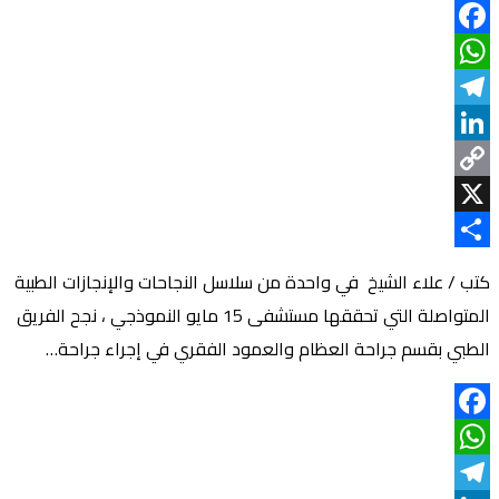
Facebook
WhatsApp
Telegram
LinkedIn
Copy
Link
X
Share
كتب / علاء الشيخ في واحدة من سلاسل النجاحات والإنجازات الطبية
المتواصلة التي تحققها مستشفى 15 مايو النموذجي ، نجح الفريق
الطبي بقسم جراحة العظام والعمود الفقري في إجراء جراحة…
Facebook
WhatsApp