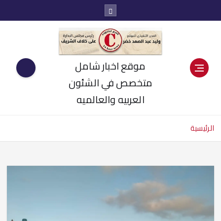
موقع اخبار شامل
متخصص في الشئون
العربيه والعالميه
الرئيسية